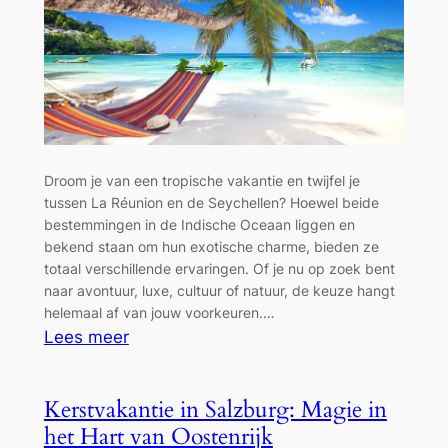
Droom je van een tropische vakantie en twijfel je
tussen La Réunion en de Seychellen? Hoewel beide
bestemmingen in de Indische Oceaan liggen en
bekend staan om hun exotische charme, bieden ze
totaal verschillende ervaringen. Of je nu op zoek bent
naar avontuur, luxe, cultuur of natuur, de keuze hangt
helemaal af van jouw voorkeuren.…
:
Lees meer
Welke
tropische
Kerstvakantie in Salzburg: Magie in
bestemming
het Hart van Oostenrijk
past