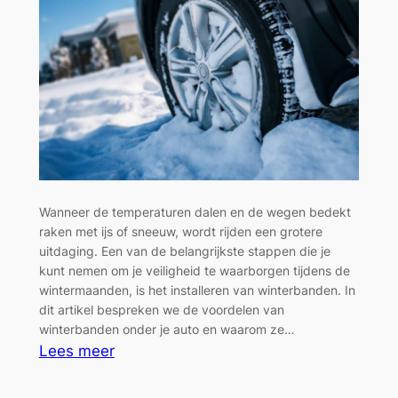
Wanneer de temperaturen dalen en de wegen bedekt
raken met ijs of sneeuw, wordt rijden een grotere
uitdaging. Een van de belangrijkste stappen die je
kunt nemen om je veiligheid te waarborgen tijdens de
wintermaanden, is het installeren van winterbanden. In
dit artikel bespreken we de voordelen van
winterbanden onder je auto en waarom ze…
:
Lees meer
De
Voordelen