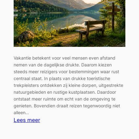
Vakantie betekent voor veel mensen even afstand
nemen van de dagelijkse drukte. Daarom kiezen
steeds meer reizigers voor bestemmingen waar rust
centraal staat. In plaats van drukke toeristische
trekpleisters ontdekken zij kleine dorpen, uitgestrekte
natuurgebieden en rustige kustplaatsen. Daardoor
ontstaat meer ruimte om echt van de omgeving te
genieten. Bovendien draait reizen tegenwoordig niet
alleen…
:
Lees meer
Vertragen
op