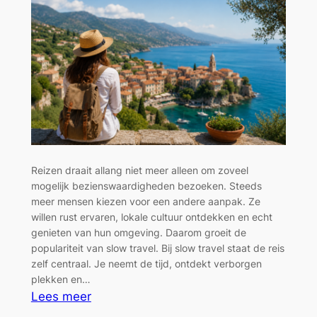
vakantie
Reizen draait allang niet meer alleen om zoveel
mogelijk bezienswaardigheden bezoeken. Steeds
meer mensen kiezen voor een andere aanpak. Ze
willen rust ervaren, lokale cultuur ontdekken en echt
genieten van hun omgeving. Daarom groeit de
populariteit van slow travel. Bij slow travel staat de reis
zelf centraal. Je neemt de tijd, ontdekt verborgen
plekken en…
:
Lees meer
Slow